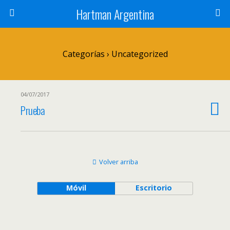
Hartman Argentina
Categorías ›
Uncategorized
04/07/2017
Prueba
Volver arriba
Móvil
Escritorio