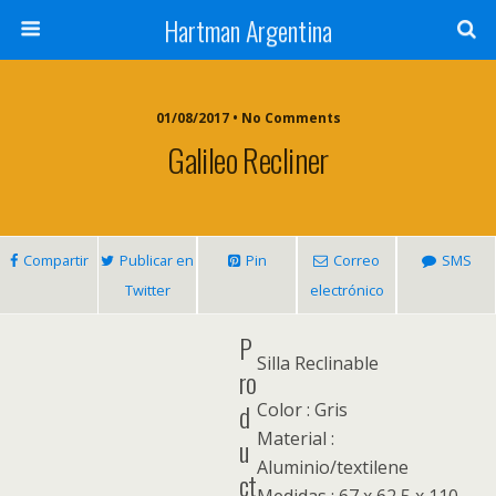
Hartman Argentina
01/08/2017 • No Comments
Galileo Recliner
Compartir
Publicar en
Pin
Correo
SMS
Twitter
electrónico
P
Silla Reclinable
ro
d
Color : Gris
Material :
u
Aluminio/textilene
ct