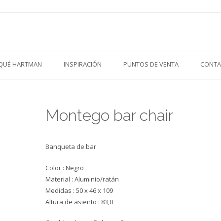
QUÉ HARTMAN
INSPIRACIÓN
PUNTOS DE VENTA
CONTA
Montego bar chair
Banqueta de bar
Color : Negro
Material : Aluminio/ratán
Medidas : 50 x 46 x 109
Altura de asiento : 83,0