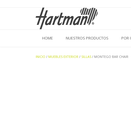
Saltar
al
contenido
HOME
NUESTROS PRODUCTOS
POR 
INICIO
/
MUEBLES EXTERIOR
/
SILLAS
/ MONTEGO BAR CHAIR