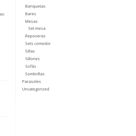
Banquetas
Bares
as:
Mesas
Set mesa
Reposeras
Sets comedor
Sillas
Sillones
Sofás
Sombrillas
Parasoles
Uncategorized