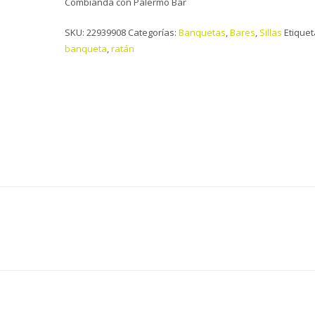
Combianda con Palermo Bar
SKU:
22939908
Categorías:
Banquetas
,
Bares
,
Sillas
Etiquet
banqueta
,
ratán